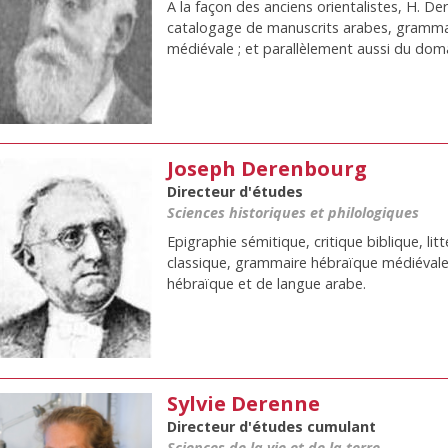
A la façon des anciens orientalistes, H. Der
catalogage de manuscrits arabes, grammair
médiévale ; et parallèlement aussi du dom
Joseph Derenbourg
Directeur d'études
Sciences historiques et philologiques
Epigraphie sémitique, critique biblique, lit
classique, grammaire hébraïque médiévale,
hébraïque et de langue arabe.
Sylvie Derenne
Directeur d'études cumulant
Sciences de la vie et de la terre