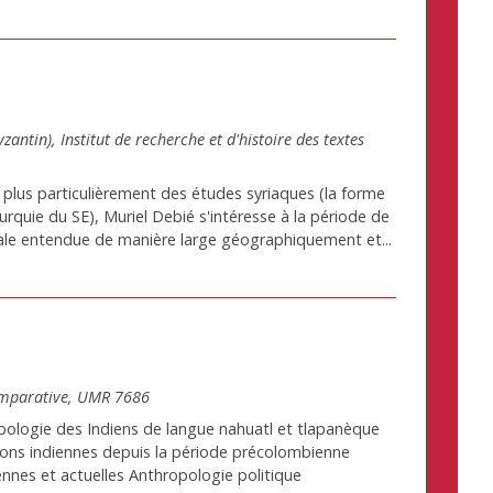
tin), Institut de recherche et d'histoire des textes
t plus particulièrement des études syriaques (la forme
rquie du SE), Muriel Debié s'intéresse à la période de
tale entendue de manière large géographiquement et...
comparative, UMR 7686
pologie des Indiens de langue nahuatl et tlapanèque
tions indiennes depuis la période précolombienne
nnes et actuelles Anthropologie politique