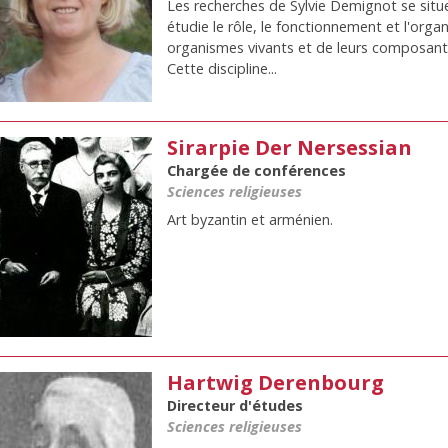
Les recherches de Sylvie Demignot se situe
étudie le rôle, le fonctionnement et l'org
organismes vivants et de leurs composants (
Cette discipline...
Sirarpie Der Nersessian
Chargée de conférences
Sciences religieuses
Art byzantin et arménien.
Hartwig Derenbourg
Directeur d'études
Sciences religieuses