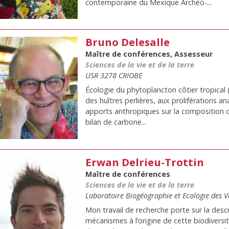
contemporaine du Mexique Archéo-...
Bruno Delesalle
Maître de conférences, Assesseur
Sciences de la vie et de la terre
USR 3278 CRIOBE
Écologie du phytoplancton côtier tropical (
des huîtres perlières, aux proliférations a
apports anthropiques sur la composition 
bilan de carbone...
Erwan Delrieu-Trottin
Maître de conférences
Sciences de la vie et de la terre
Laboratoire Biogéographie et Ecologie des V
Mon travail de recherche porte sur la descr
mécanismes à l’origine de cette biodiversit