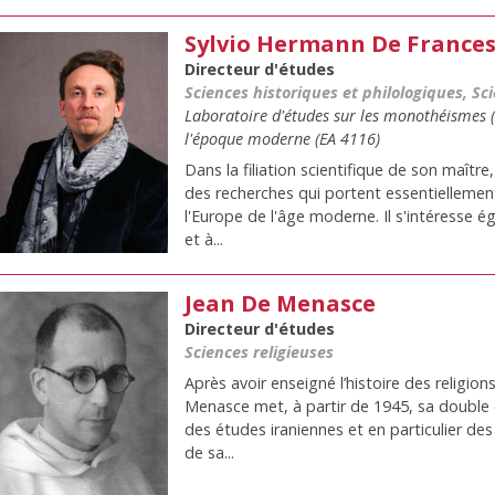
Sylvio Hermann De Frances
Directeur d'études
Sciences historiques et philologiques, Sci
Laboratoire d'études sur les monothéismes 
l'époque moderne (EA 4116)
Dans la filiation scientifique de son maît
des recherches qui portent essentiellement 
l'Europe de l'âge moderne. Il s'intéresse 
et à...
Jean De Menasce
Directeur d'études
Sciences religieuses
Après avoir enseigné l’histoire des religions
Menasce met, à partir de 1945, sa double 
des études iraniennes et en particulier d
de sa...