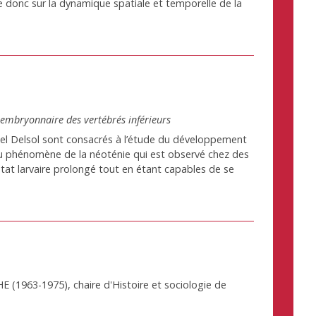
le donc sur la dynamique spatiale et temporelle de la
embryonnaire des vertébrés inférieurs
hel Delsol sont consacrés à l’étude du développement
au phénomène de la néoténie qui est observé chez des
tat larvaire prolongé tout en étant capables de se
HE (1963-1975), chaire d'Histoire et sociologie de