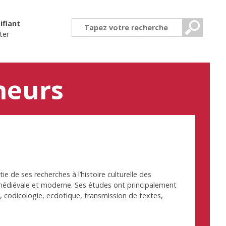
ifiant
ter
heurs
ie de ses recherches à l’histoire culturelle des
diévale et moderne. Ses études ont principalement
re, codicologie, ecdotique, transmission de textes,