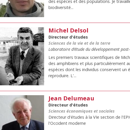
des espèces et des populations. Je travail
biodiversité...
Michel Delsol
Directeur d'études
Sciences de la vie et de la terre
Laboratoire d’étude du développement post-
Les premiers travaux scientifiques de Mic
des amphibiens et plus particulièrement 
espèces dont les individus conservent un é
reproduire. L'...
Jean Delumeau
Directeur d'études
Sciences économiques et sociales
Directeur d'études à la VIe section de l'EP
l'Occident moderne