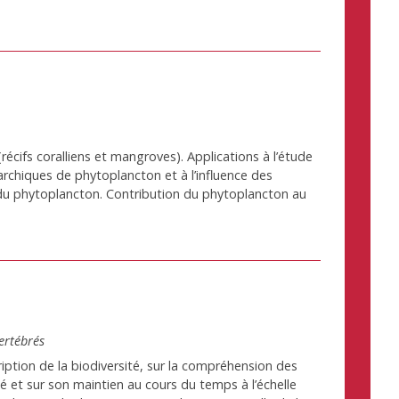
récifs coralliens et mangroves). Applications à l’étude
narchiques de phytoplancton et à l’influence des
du phytoplancton. Contribution du phytoplancton au
ertébrés
iption de la biodiversité, sur la compréhension des
é et sur son maintien au cours du temps à l’échelle