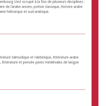
enbourg s’est occupé à la fois de plusieurs disciplines :
e de l’arabe ancien, poésie classique, histoire arabe
aine hébraïque et sud-arabique.
térature talmudique et rabbinique, littérature arabe
 littérature et pensée juives médiévales de langue