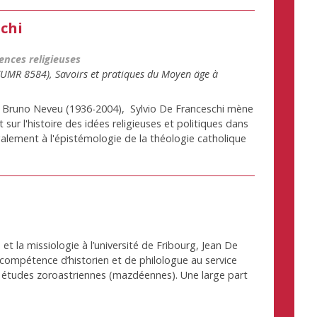
chi
ences religieuses
(UMR 8584), Savoirs et pratiques du Moyen äge à
re, Bruno Neveu (1936-2004), Sylvio De Franceschi mène
sur l'histoire des idées religieuses et politiques dans
également à l'épistémologie de la théologie catholique
 et la missiologie à l’université de Fribourg, Jean De
compétence d’historien et de philologue au service
es études zoroastriennes (mazdéennes). Une large part