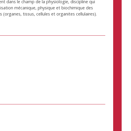
nt dans le champ de la physiologie, discipline qui
anisation mécanique, physique et biochimique des
organes, tissus, cellules et organites cellulaires).