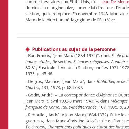
comme il est alors aux Etats-Unis, c'est
Jean De Mena
dominicain d'origine juive, comme lui directeur d'étude
section, qui le remplace. En novembre 1948, Maritain 
Marx de la direction pédagogique de l'Eau Vive.
Publications au sujet de la personne
- Bar, Francis, "Jean Marx (1884-1972)", dans
École pra
hautes études, 5e section, Sciences religieuses. Annuaire
80-81, Fascicule II. Vie de la Section, années 1971-197
1973, p. 45-46.
- Degros, Maurice, "Jean Marx", dans
Bibliothèque de l
Chartes
, 131, 1973, p. 684-687.
- Godin, André, « La correspondance d’Alphonse Dupr
Jean Marx (9 avril 1932-9 mars 1940) », dans
Mélanges 
française de Rome, Italie-Méditerranée
, 107, 1995, p. 2
- Reboullet, André: « Jean Marx (1884-1972). Entre les
guerres », dans Marie-Christine Kok-Escalle et Francin
Teichroew,
Changements politiques et statut des langues