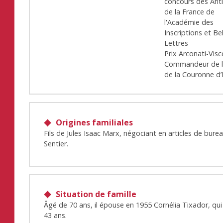
concours des Anti
de la France de
l'Académie des
Inscriptions et Be
Lettres
Prix Arconati-Visc
Commandeur de l
de la Couronne d’I
Origines familiales
Fils de Jules Isaac Marx, négociant en articles de bure
Sentier.
Situation de famille
Âgé de 70 ans, il épouse en 1955 Cornélia Tixador, qui
43 ans.