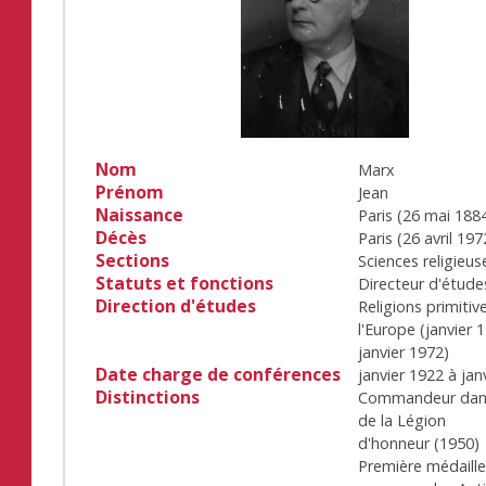
Nom
Marx
Prénom
Jean
Naissance
Paris
(
26 mai 188
Décès
Paris
(
26 avril 197
Sections
Sciences religieus
Statuts et fonctions
Directeur d'étude
Direction d'études
Religions primitiv
l'Europe
(
janvier 
janvier 1972
)
Date charge de conférences
janvier 1922
à
jan
Distinctions
Commandeur dans
de la Légion
d'honneur
(
1950
)
Première médaill