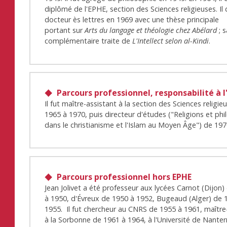
diplômé de l'EPHE, section des Sciences religieuses. Il 
docteur ès lettres en 1969 avec une thèse principale
portant sur
Arts du langage et théologie chez Abélard
; 
complémentaire traite de
L'Intellect selon al-Kindi
.
Parcours professionnel, responsabilité à l
Il fut maître-assistant à la section des Sciences religie
1965 à 1970, puis directeur d'études ("Religions et ph
dans le christianisme et l'Islam au Moyen Âge") de 197
Parcours professionnel hors EPHE
Jean Jolivet a été professeur aux lycées Carnot (Dijon
à 1950, d'Évreux de 1950 à 1952, Bugeaud (Alger) de 
1955. Il fut chercheur au CNRS de 1955 à 1961, maître
à la Sorbonne de 1961 à 1964, à l'Université de Nanter