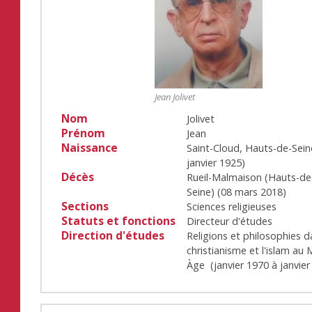
Jean Jolivet
Nom
Jolivet
Prénom
Jean
Naissance
Saint-Cloud, Hauts-de-Sein
janvier 1925
)
Décès
Rueil-Malmaison (Hauts-de
Seine)
(
08 mars 2018
)
Sections
Sciences religieuses
Statuts et fonctions
Directeur d'études
Direction d'études
Religions et philosophies d
christianisme et l'islam au
Àge
(
janvier 1970
à
janvie