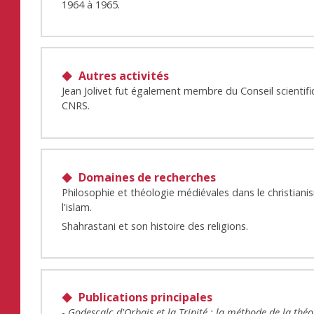
1964 à 1965.
Autres activités
Jean Jolivet fut également membre du Conseil scientif
CNRS.
Domaines de recherches
Philosophie et théologie médiévales dans le christiani
l'islam.
Shahrastani et son histoire des religions.
Publications principales
-
Godescalc d'Orbais et la Trinité : la méthode de la théo