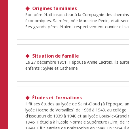
Origines familiales
Son père était inspecteur à la Compagnie des chemins
économiques. Sa mère, née Marceline Pénin, était secr
Ses grands-pères étaient respectivement ouvrier et sac
Situation de famille
Le 27 décembre 1951, il épousa Annie Lacroix. Ils aur
enfants : Sylvie et Catherine.
Études et formations
Il fit ses études au lycée de Saint-Cloud (à l'époque, 
lycée Hoche de Versailles) de 1936 à 1943, au collège
d'Issoudun de 1939 à 1940 et au lycée Louis-le-Grand
1945. Il étudia à l'École Normale Supérieure (Ulm) de 
1949. Il fut agrégé de philosophie en 1949. En 1964, il 