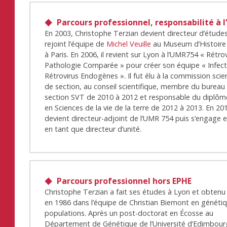
Parcours professionnel, responsabilité à l
En 2003, Christophe Terzian devient directeur d’étude
rejoint l’équipe de
Michel Veuille
au Museum d’Histoire 
à Paris. En 2006, il revient sur Lyon à l’UMR754 « Rétro
Pathologie Comparée » pour créer son équipe « Infect
Rétrovirus Endogènes ». Il fut élu à la commission scie
de section, au conseil scientifique, membre du bureau 
section SVT de 2010 à 2012 et responsable du diplô
en Sciences de la vie de la terre de 2012 à 2013. En 2013
devient directeur-adjoint de l’UMR 754 puis s’engage 
en tant que directeur d’unité.
Parcours professionnel hors EPHE
Christophe Terzian a fait ses études à Lyon et obtenu
en 1986 dans l’équipe de Christian Biemont en généti
populations. Après un post-doctorat en Écosse au
Département de Génétique de l’Université d’Edimbou