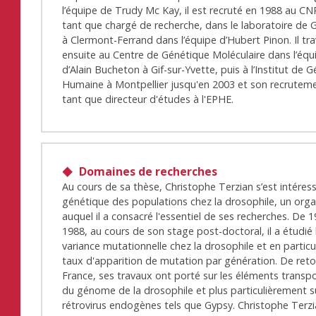
l’équipe de Trudy Mc Kay, il est recruté en 1988 au C
tant que chargé de recherche, dans le laboratoire de 
à Clermont-Ferrand dans l’équipe d’Hubert Pinon. Il trav
ensuite au Centre de Génétique Moléculaire dans l’équ
d’Alain Bucheton à Gif-sur-Yvette, puis à l’Institut de 
Humaine à Montpellier jusqu'en 2003 et son recrutem
tant que directeur d'études à l'EPHE.
Domaines de recherches
Au cours de sa thèse, Christophe Terzian s’est intéress
génétique des populations chez la drosophile, un org
auquel il a consacré l'essentiel de ses recherches. De 
1988, au cours de son stage post-doctoral, il a étudié 
variance mutationnelle chez la drosophile et en particul
taux d'apparition de mutation par génération. De reto
France, ses travaux ont porté sur les éléments transp
du génome de la drosophile et plus particulièrement s
rétrovirus endogènes tels que Gypsy. Christophe Terzi