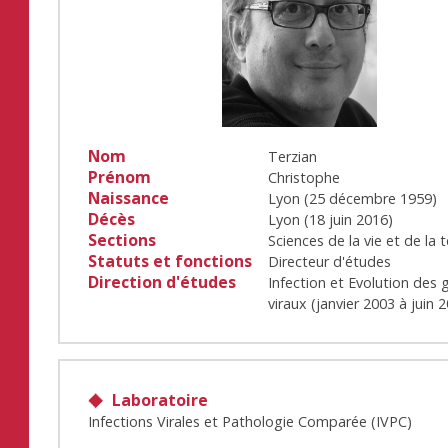
Nom
Terzian
Prénom
Christophe
Naissance
Lyon
(
25 décembre 1959
)
Décès
Lyon
(
18 juin 2016
)
Sections
Sciences de la vie et de la t
Statuts et fonctions
Directeur d'études
Direction d'études
Infection et Evolution de
viraux
(
janvier 2003
à
juin 
Laboratoire
Infections Virales et Pathologie Comparée (IVPC)