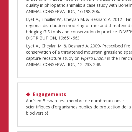
quality in philopatric animals: a case study with Bonelli
ANIMAL CONSERVATION, 16:198-206.
Lyet A., Thuiller W., Cheylan M. & Besnard A. 2012 - Fin
regional distribution modeling of rare and threatened 
bridging GIS tools and conservation in practice. DIV
DISTRIBUTION, 19:651-663.
Lyet A., Cheylan M. & Besnard A. 2009- Prescribed fire
conservation of a threatened mountain grassland speci
capture-recapture study on
Vipera ursinii
in the French
ANIMAL CONSERVATION, 12: 238-248.
Engagements
Aurélien Besnard est membre de nombreux conseils
scientifiques d'organismes publics de protection de la
biodiversité.