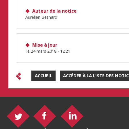
Auteur de la notice
Aurélien Besnard
Mise à jour
le
24 mars 2018 - 12:21
ACCUEIL
ACCÉDER À LA LISTE DES NOTI