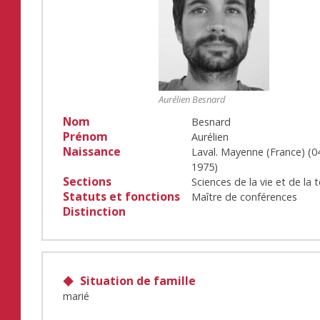
Aurélien Besnard
Nom
Besnard
Prénom
Aurélien
Naissance
Laval. Mayenne (France)
(
0
1975
)
Sections
Sciences de la vie et de la t
Statuts et fonctions
Maître de conférences
Distinction
Situation de famille
marié