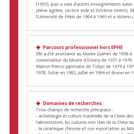
(1957), puis a suivi d'autres enseignements suivis
(élève agréée, section Inde et Extrême-Orient). El
l'Université de Pékin de 1964 à 1965 et a obtenu 
Parcours professionnel hors EPHE
Elle a été assistante au Musée Guimet de 1958 à
conservateur du Musée d'Ennery de 1971 à 1979. Ell
Maison franco-japonaise de Tokyo de 1974 à 1975
1978, Suhar en 1982, Julfar en 1994 et Brunei en 1
Domaines de recherches
Trois champs de recherche principaux :
- archéologie et culture matérielle de la Chine des H
l'alimentation, les cultures non Han de la Chine d
- la céramique chinoise et son exportation au Moye