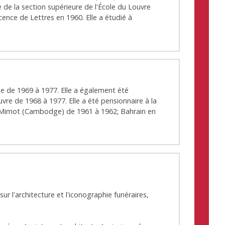
e de la section supérieure de l'École du Louvre
cence de Lettres en 1960. Elle a étudié à
e de 1969 à 1977. Elle a également été
vre de 1968 à 1977. Elle a été pensionnaire à la
et Mimot (Cambodge) de 1961 à 1962; Bahrain en
 sur l'architecture et l'iconographie funéraires,