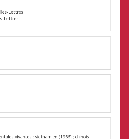
lles-Lettres
es-Lettres
entales vivantes : vietnamien (1956) ; chinois