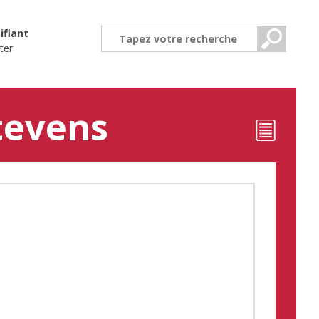
ifiant
ter
stevens