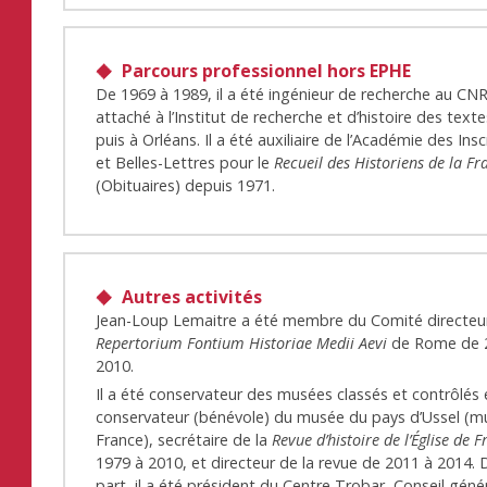
Parcours professionnel hors EPHE
De 1969 à 1989, il a été ingénieur de recherche au CN
attaché à l’Institut de recherche et d’histoire des texte
puis à Orléans. Il a été auxiliaire de l’Académie des Insc
et Belles-Lettres pour le
Recueil des Historiens de la Fr
(Obituaires) depuis 1971.
Autres activités
Jean-Loup Lemaitre a été membre du Comité directeu
Repertorium Fontium Historiae Medii Aevi
de Rome de 
2010.
Il a été conservateur des musées classés et contrôlés
conservateur (bénévole) du musée du pays d’Ussel (
France), secrétaire de la
Revue d’histoire de l’Église de 
1979 à 2010, et directeur de la revue de 2011 à 2014. 
part, il a été président du Centre Trobar, Conseil génér