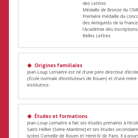
des Lettres
Médaille de Bronze du CN
Première médaille du conc
des Antiquités de la Franc
l'Académie des Inscriptions
Belles Lettres
Origines familiales
Jean-Loup Lemaitre est né d'une père directeur d’écol
(École normale d’instituteurs de Rouen) et d'une mère
institutrice.
Études et formations
Jean-Loup Lemaitre a fait ses études primaires à l’éco
Saint-Hellier (Seine-Maritime) et ses études secondair
lycées Corneille de Rouen et Henri IV de Paris. Il a pour