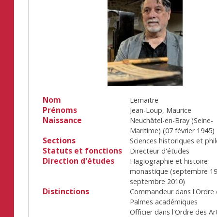
Nom
Lemaitre
Prénoms
Jean-Loup, Maurice
Naissance
Neuchâtel-en-Bray (Seine-
Maritime)
(
07 février 1945
)
Sections
Sciences historiques et phi
Statuts et fonctions
Directeur d'études
Direction d'études
Hagiographie et histoire
monastique
(
septembre 1
septembre 2010
)
Distinctions
Commandeur dans l'Ordre 
Palmes académiques
Officier dans l'Ordre des Ar