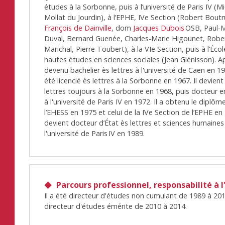
études à la Sorbonne, puis à l’université de Paris IV (M
Mollat du Jourdin), à l’EPHE, IVe Section (Robert Bout
François de Dainville
, dom
Jacques Dubois
OSB, Paul-M
Duval, Bernard Guenée, Charles-Marie Higounet, Robe
Marichal, Pierre Toubert), à la VIe Section, puis à l’Éco
hautes études en sciences sociales (Jean Glénisson). A
devenu bachelier ès lettres à l'université de Caen en 196
été licencié ès lettres à la Sorbonne en 1967. Il devien
lettres toujours à la Sorbonne en 1968, puis docteur en
à l'université de Paris IV en 1972. Il a obtenu le diplôm
l’EHESS en 1975 et celui de la IVe Section de l’EPHE en 
devient docteur d’État ès lettres et sciences humaines
l'université de Paris IV en 1989.
Parcours professionnel, responsabilité à l
Il a été directeur d'études non cumulant de 1989 à 201
directeur d'études émérite de 2010 à 2014.