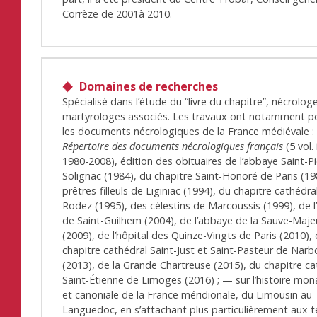
Corrèze de 2001à 2010.
Domaines de recherches
Spécialisé dans l’étude du “livre du chapitre”, nécrolog
martyrologes associés. Les travaux ont notamment po
les documents nécrologiques de la France médiévale :
Répertoire des documents nécrologiques français
(5 vol.
1980-2008), édition des obituaires de l’abbaye Saint-P
Solignac (1984), du chapitre Saint-Honoré de Paris (19
prêtres-filleuls de Liginiac (1994), du chapitre cathédra
Rodez (1995), des célestins de Marcoussis (1999), de 
de Saint-Guilhem (2004), de l’abbaye de la Sauve-Maje
(2009), de l’hôpital des Quinze-Vingts de Paris (2010),
chapitre cathédral Saint-Just et Saint-Pasteur de Nar
(2013), de la Grande Chartreuse (2015), du chapitre ca
Saint-Étienne de Limoges (2016) ; — sur l’histoire mon
et canoniale de la France méridionale, du Limousin au
Languedoc, en s’attachant plus particulièrement aux t