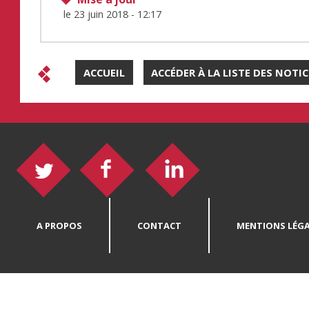
le
23 juin 2018 - 12:17
ACCUEIL
ACCÉDER À LA LISTE DES NOTI
A PROPOS
CONTACT
MENTIONS LÉGA