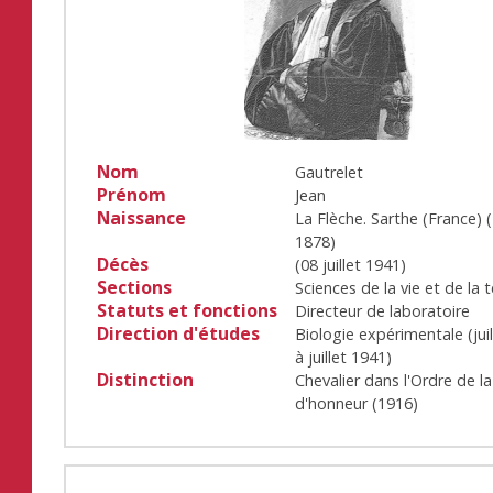
Nom
Gautrelet
Prénom
Jean
Naissance
La Flèche. Sarthe (France)
(
1878
)
Décès
(
08 juillet 1941
)
Sections
Sciences de la vie et de la t
Statuts et fonctions
Directeur de laboratoire
Direction d'études
Biologie expérimentale
(
ju
à
juillet 1941
)
Distinction
Chevalier dans l'Ordre de l
d'honneur
(
1916
)