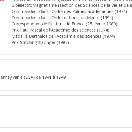
Biolélectromagnétisme (section des Sciences de la Vie et de l
Commandeur dans l'Ordre des Palmes académiques
(
1974
)
Commandeur dans l'Ordre national du Mérite
(
1994
)
Correspondant de l'Institut de France
(
25 février 1980
)
Prix Paul Pascal de l'Académie des sciences
(
1974
)
Médaille Berthelot de l'Académie des sciences
(
1974
)
Prix Stitchingthavinger
(
1987
)
 Pennsylvanie (USA) de 1941 à 1949.