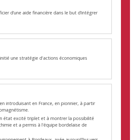
er d’une aide financière dans le but d’intégrer
initié une stratégie d'actions économiques
n introduisant en France, en pionnier, à partir
tromagnétisme.
tat excité triplet et à montrer la possibilité
himie et a permis à l'équipe bordelaise de
environnement à Bordeaux, axée aujourd'hui vers