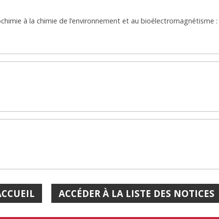
himie à la chimie de l’environnement et au bioélectromagnétisme : l
ACCUEIL
ACCÉDER À LA LISTE DES NOTICES