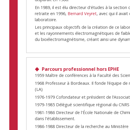
En 1989, il est élu directeur d'études à la sectio
retraite en 1996,
Bernard Veyret
, avec qui il ava
laboratoire.
Les principaux objectifs de la création de ce la
et les rayonnements électromagnétiques de faible 
du bioélectromagnétisme, créant ainsi une dynamiq
Parcours professionnel hors EPHE
1959 Maître de conférences à la Faculté des Sci
1968 Professeur à Bordeaux. Il fonde l’équipe de
(LA)
1976-1979 Cofondateur et président de l’Associ
1979-1985 Délégué scientifique régional du CNRS
1981-1986 Directeur de l'École Nationale de Chimi
dans l'établissement.
1986-1988 Directeur de la recherche au Ministère 