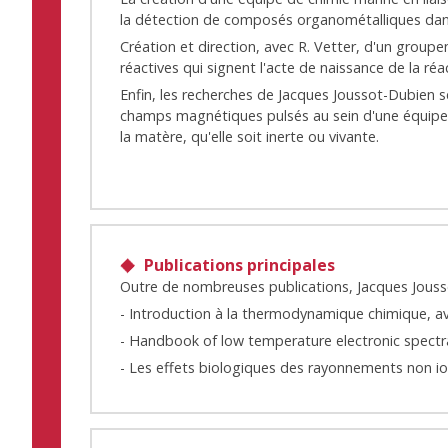
la détection de composés organométalliques dans 
Création et direction, avec R. Vetter, d'un grou
réactives qui signent l'acte de naissance de la ré
Enfin, les recherches de Jacques Joussot-Dubien 
champs magnétiques pulsés au sein d'une équipe pl
la matère, qu'elle soit inerte ou vivante.
Publications principales
Outre de nombreuses publications, Jacques Jouss
- Introduction à la thermodynamique chimique, a
- Handbook of low temperature electronic spectr
- Les effets biologiques des rayonnements non io