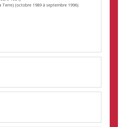
a Terre)
(
octobre 1989
à
septembre 1996
)