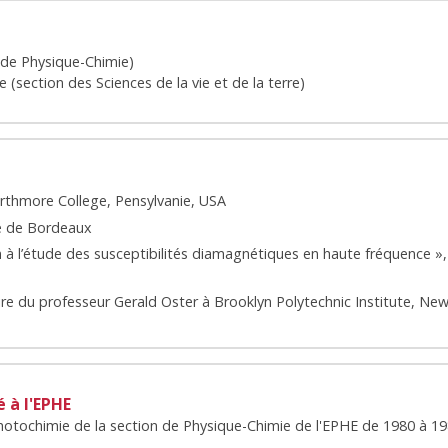
 de Physique-Chimie)
(section des Sciences de la vie et de la terre)
arthmore College, Pensylvanie, USA
té de Bordeaux
 à l’étude des susceptibilités diamagnétiques en haute fréquence »,
re du professeur Gerald Oster à Brooklyn Polytechnic Institute, New
 à l'EPHE
Photochimie de la section de Physique-Chimie de l'EPHE de 1980 à 1