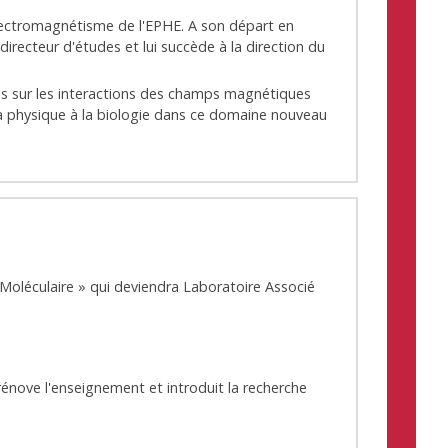
olélectromagnétisme de l'EPHE. A son départ en
irecteur d'études et lui succède à la direction du
es sur les interactions des champs magnétiques
 la physique à la biologie dans ce domaine nouveau
Moléculaire » qui deviendra Laboratoire Associé
énove l'enseignement et introduit la recherche