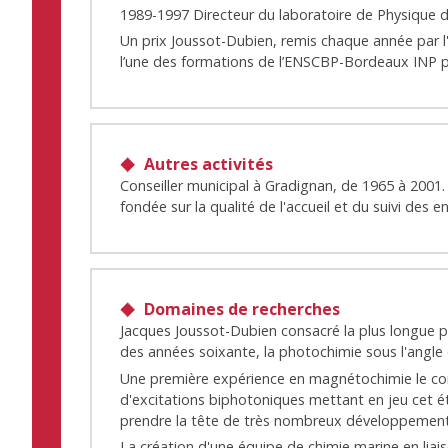
1989-1997 Directeur du laboratoire de Physique 
Un prix Joussot-Dubien, remis chaque année par l
l’une des formations de l’ENSCBP-Bordeaux INP 
Autres activités
Conseiller municipal à Gradignan, de 1965 à 2001
fondée sur la qualité de l'accueil et du suivi des e
Domaines de recherches
Jacques Joussot-Dubien consacré la plus longue par
des années soixante, la photochimie sous l'angle 
Une première expérience en magnétochimie le cond
d'excitations biphotoniques mettant en jeu cet éta
prendre la tête de très nombreux développement
La création d'une équipe de chimie marine en lia