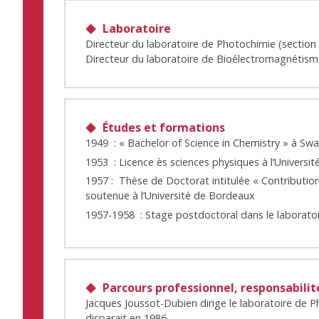
Laboratoire
Directeur du laboratoire de Photochimie (section
Directeur du laboratoire de Bioélectromagnétisme 
Études et formations
1949 : « Bachelor of Science in Chemistry » à Sw
1953 : Licence ès sciences physiques à l’Universi
1957 : Thèse de Doctorat intitulée « Contribution
soutenue à l’Université de Bordeaux
1957-1958 : Stage postdoctoral dans le laboratoi
Parcours professionnel, responsabilité
Jacques Joussot-Dubien dirige le laboratoire de 
disparait en 1986.