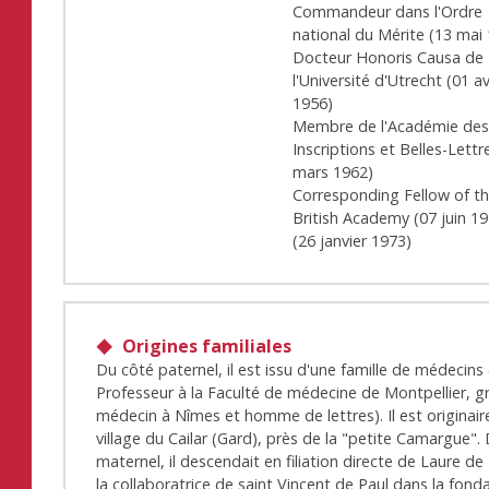
Commandeur dans l'Ordre
national du Mérite
(
13 mai
Docteur Honoris Causa de
l'Université d'Utrecht
(
01 av
1956
)
Membre de l'Académie de
Inscriptions et Belles-Lettr
mars 1962
)
Corresponding Fellow of t
British Academy
(
07 juin 1
(
26 janvier 1973
)
Origines familiales
Du côté paternel, il est issu d'une famille de médecins
Professeur à la Faculté de médecine de Montpellier, 
médecin à Nîmes et homme de lettres). Il est originair
village du Cailar (Gard), près de la "petite Camargue".
maternel, il descendait en filiation directe de Laure de 
la collaboratrice de saint Vincent de Paul dans la fond