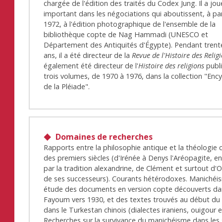
chargée de l'édition des traités du Codex Jung. Il a jou
important dans les négociations qui aboutissent, à par
1972, à l'édition photographique de l'ensemble de la
bibliothèque copte de Nag Hammadi (UNESCO et
Département des Antiquités d'Égypte). Pendant trent
ans, il a été directeur de la
Revue de l'Histoire des Relig
également été directeur de l'
Histoire des religions
publ
trois volumes, de 1970 à 1976, dans la collection "Enc
de la Pléiade".
Domaines de recherches
Rapports entre la philosophie antique et la théologie 
des premiers siècles (d'Irénée à Denys l'Aréopagite, e
par la tradition alexandrine, de Clément et surtout d'
de ses successeurs). Courants hétérodoxes. Manichéis
étude des documents en version copte découverts da
Fayoum vers 1930, et des textes trouvés au début du 
dans le Turkestan chinois (dialectes iraniens, ouigour e
Recherches sur la survivance du manichéisme dans les