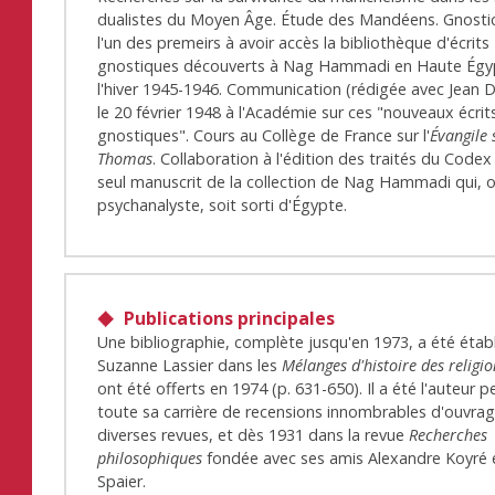
dualistes du Moyen Âge. Étude des Mandéens. Gnostic
l'un des premeirs à avoir accès la bibliothèque d'écrits
gnostiques découverts à Nag Hammadi en Haute Égy
l'hiver 1945-1946. Communication (rédigée avec Jean 
le 20 février 1948 à l'Académie sur ces "nouveaux écrit
gnostiques". Cours au Collège de France sur l'
Évangile 
Thomas
. Collaboration à l'édition des traités du Codex 
seul manuscrit de la collection de Nag Hammadi qui, o
psychanalyste, soit sorti d'Égypte.
Publications principales
Une bibliographie, complète jusqu'en 1973, a été établ
Suzanne Lassier dans les
Mélanges d'histoire des religio
ont été offerts en 1974 (p. 631-650). Il a été l'auteur 
toute sa carrière de recensions innombrables d'ouvra
diverses revues, et dès 1931 dans la revue
Recherches
philosophiques
fondée avec ses amis Alexandre Koyré e
Spaier.