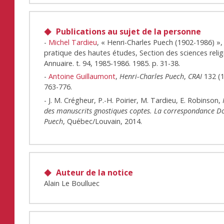
Publications au sujet de la personne
-
Michel Tardieu
, « Henri-Charles Puech (1902-1986) », 
pratique des hautes études, Section des sciences relig
Annuaire. t. 94, 1985-1986. 1985. p. 31-38.
-
Antoine Guillaumont
,
Henri-Charles Puech
,
CRAI
132 (1
763-776.
- J. M. Crégheur, P.-H. Poirier, M. Tardieu, E. Robinson,
des manuscrits gnostiques coptes. La correspondance D
Puech
, Québec/Louvain, 2014.
Auteur de la notice
Alain Le Boulluec