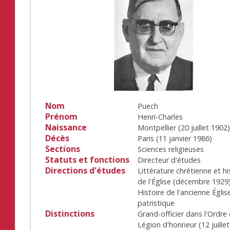
Nom
Puech
Prénom
Henri-Charles
Naissance
Montpellier
(
20 juillet 1902
Décès
Paris
(
11 janvier 1986
)
Sections
Sciences religieuses
Statuts et fonctions
Directeur d'études
Directions d'études
Littérature chrétienne et hi
de l'Église
(
décembre 1929
Histoire de l'ancienne Églis
patristique
Distinctions
Grand-officier dans l'Ordre 
Légion d'honneur
(
12 juille