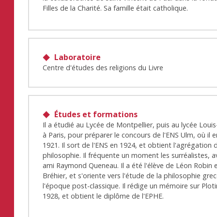
Filles de la Charité. Sa famille était catholique.
Laboratoire
Centre d'études des religions du Livre
Études et formations
Il a étudié au Lycée de Montpellier, puis au lycée Loui
à Paris, pour préparer le concours de l'ENS Ulm, où il 
1921. Il sort de l'ENS en 1924, et obtient l'agrégation 
philosophie. Il fréquente un moment les surréalistes, 
ami Raymond Queneau. Il a été l'élève de Léon Robin e
Bréhier, et s'oriente vers l'étude de la philosophie gre
l'époque post-classique. Il rédige un mémoire sur Plot
1928, et obtient le diplôme de l'EPHE.