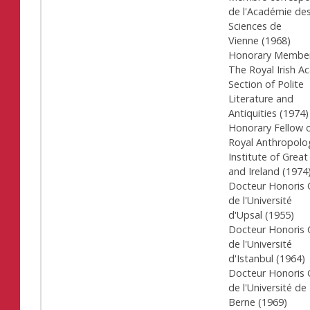
de l'Académie de
Sciences de
Vienne
(
1968
)
Honorary Member
The Royal Irish A
Section of Polite
Literature and
Antiquities (1974)
Honorary Fellow o
Royal Anthropolog
Institute of Great
and Ireland (1974
Docteur Honoris 
de l'Université
d'Upsal
(
1955
)
Docteur Honoris 
de l'Université
d'Istanbul
(
1964
)
Docteur Honoris 
de l'Université de
Berne
(
1969
)