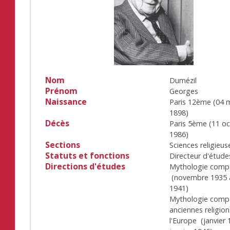
Nom
Dumézil
Prénom
Georges
Naissance
Paris 12ème
(
04 
1898
)
Décès
Paris 5ème
(
11 o
1986
)
Sections
Sciences religieus
Statuts et fonctions
Directeur d'étude
Directions d'études
Mythologie comp
(
novembre 1935
1941
)
Mythologie comp
anciennes religio
l'Europe
(
janvier