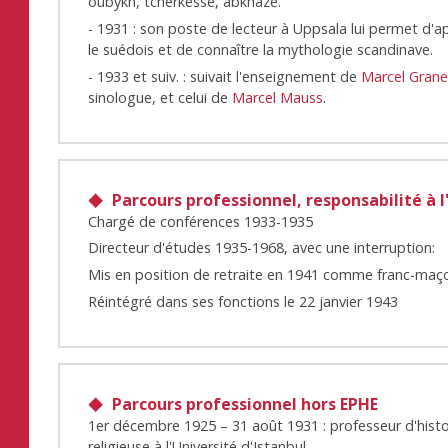
oubykh, tcherkesse, abkhaze.
- 1931 : son poste de lecteur à Uppsala lui permet d'
le suédois et de connaître la mythologie scandinave.
- 1933 et suiv. : suivait l'enseignement de
Marcel Grane
sinologue, et celui de
Marcel Mauss
.
Parcours professionnel, responsabilité à l
Chargé de conférences 1933-1935
Directeur d'études 1935-1968, avec une interruption:
Mis en position de retraite en 1941 comme franc-maç
Réintégré dans ses fonctions le 22 janvier 1943
Parcours professionnel hors EPHE
1er décembre 1925 – 31 août 1931 : professeur d'histo
religieuse à l'Université d'Istanbul