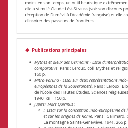
moins en son temps, un outil heuristique extrêmemen
elle a stimulé Claude Lévi-Strauss (voir son discours po
réception de Dumézil à l'Académie française) et elle c
d'inspirer des passeurs de frontières.
Publications principales
Mythes et dieux des Germains - Essai d'interprétati
comparative
, Paris : Leroux, coll. Mythes et religi
160 p.
Mitra-Varuna - Essai sur deux représentations indo
européennes de la Souveraineté
, Paris : Leroux, Bi
de l'École des Hautes Études, Sciences religieuses
1940, xii + 150 p.
Jupiter Mars Quirinus
:
I. Essai sur la conception indo-européenne de l
et sur les origines de Rome
, Paris : Gallimard,
La montagne Sainte-Geneviève, 1941, 266 p.