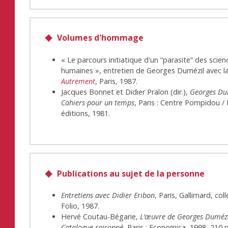
Volumes d'hommage
« Le parcours initiatique d'un “parasite” des scien
humaines », entretien de Georges Dumézil avec l
Autrement
, Paris, 1987.
Jacques Bonnet et Didier Pralon (dir.),
Georges Dum
Cahiers pour un temps
, Paris : Centre Pompidou /
éditions, 1981.
Publications au sujet de la personne
Entretiens avec Didier Eribon
, Paris, Gallimard, col
Folio, 1987.
Hervé Coutau-Bégarie,
L’œuvre de Georges Dumézi
Catalogue raisonné
, Paris : Economica, 1998, 210 p