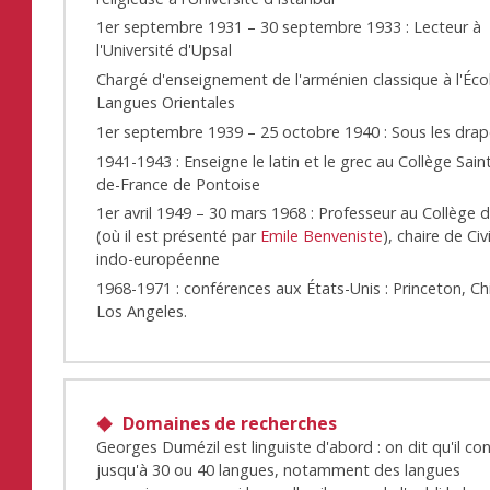
1er septembre 1931 – 30 septembre 1933 : Lecteur à
l'Université d'Upsal
Chargé d'enseignement de l'arménien classique à l'Éco
Langues Orientales
1er septembre 1939 – 25 octobre 1940 : Sous les dra
1941-1943 : Enseigne le latin et le grec au Collège Sain
de-France de Pontoise
1er avril 1949 – 30 mars 1968 : Professeur au Collège 
(où il est présenté par
Emile Benveniste
), chaire de Civ
indo-européenne
1968-1971 : conférences aux États-Unis : Princeton, Ch
Los Angeles.
Domaines de recherches
Georges Dumézil est linguiste d'abord : on dit qu'il con
jusqu'à 30 ou 40 langues, notamment des langues