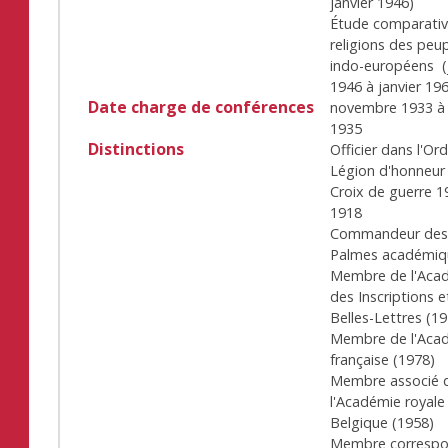
janvier 1946
)
Étude comparativ
religions des peu
indo-européens
(
1946
à
janvier 19
Date charge de conférences
novembre 1933
1935
Distinctions
Officier dans l'Ord
Légion d'honneur
Croix de guerre 1
1918
Commandeur de
Palmes académiq
Membre de l'Aca
des Inscriptions e
Belles-Lettres
(
19
Membre de l'Aca
française
(
1978
)
Membre associé 
l'Académie royale
Belgique
(
1958
)
Membre corresp