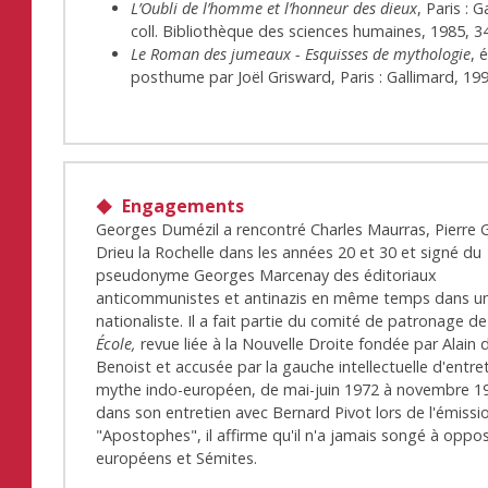
L’Oubli de l’homme et l’honneur des dieux
, Paris : G
coll. Bibliothèque des sciences humaines, 1985, 3
Le Roman des jumeaux - Esquisses de mythologie
, 
posthume par Joël Grisward, Paris : Gallimard, 199
Engagements
Georges Dumézil a rencontré Charles Maurras, Pierre 
Drieu la Rochelle dans les années 20 et 30 et signé du
pseudonyme Georges Marcenay des éditoriaux
anticommunistes et antinazis en même temps dans un
nationaliste. Il a fait partie du comité de patronage d
École,
revue liée à la Nouvelle Droite fondée par Alain 
Benoist et accusée par la gauche intellectuelle d'entre
mythe indo-européen, de mai-juin 1972 à novembre 1
dans son entretien avec Bernard Pivot lors de l'émissi
"Apostophes", il affirme qu'il n'a jamais songé à oppo
européens et Sémites.