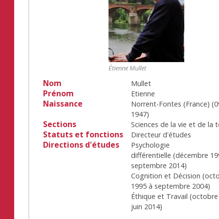
Étienne Mullet
Nom
Mullet
Prénom
Etienne
Naissance
Norrent-Fontes (France)
(
0
1947
)
Sections
Sciences de la vie et de la t
Statuts et fonctions
Directeur d'études
Directions d'études
Psychologie
différentielle
(
décembre 19
septembre 2014
)
Cognition et Décision
(
oct
1995
à
septembre 2004
)
Éthique et Travail
(
octobre
juin 2014
)