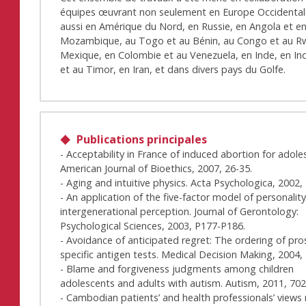
équipes œuvrant non seulement en Europe Occidental
aussi en Amérique du Nord, en Russie, en Angola et e
Mozambique, au Togo et au Bénin, au Congo et au R
Mexique, en Colombie et au Venezuela, en Inde, en In
et au Timor, en Iran, et dans divers pays du Golfe.
Publications principales
- Acceptability in France of induced abortion for adole
American Journal of Bioethics, 2007, 26-35.
- Aging and intuitive physics. Acta Psychologica, 2002,
- An application of the five-factor model of personalit
intergenerational perception. Journal of Gerontology:
Psychological Sciences, 2003, P177-P186.
- Avoidance of anticipated regret: The ordering of pro
specific antigen tests. Medical Decision Making, 2004,
- Blame and forgiveness judgments among children
adolescents and adults with autism. Autism, 2011, 702
- Cambodian patients’ and health professionals’ views