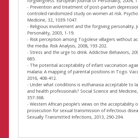
forgivingness. European Journal of Personality, 2004, 1
- Prevention and treatment of post-partum depressio
controled randomized study on women at risk. Psycho
Medicine, 32, 1039-1047.
- Religious involvement and the forgiving personality. J
Personality, 2003, 1-19.
- Risk perception among Togolese villagers without a
the media. Risk Analysis, 2008, 193-202.
- Stress and the urge to drink. Addictive Behaviors, 20
685.
- The potential acceptability of infant vaccination agai
malaria: A mapping of parental positions in Togo. Vacc
2016, 408-412.
- Under what conditions is euthanasia acceptable to l
and health professionals? Social Science and Medicine
357-368.
- Western African people’s views on the acceptability o
prosecution for sexual transmission of infectious dise
Sexually Transmitted Infections, 2013, 290-294.