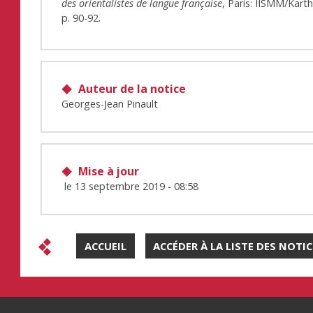
des orientalistes de langue française
, Paris: IISMM/Karth
p. 90-92.
Auteur de la notice
Georges-Jean Pinault
Mise à jour
le
13 septembre 2019 - 08:58
ACCUEIL
ACCÉDER À LA LISTE DES NOTI