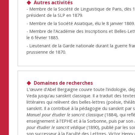
Autres activités
- Membre de la Société de Linguistique de Paris, dès 1
président de la SLP en 1879.
- Membre de la Société Asiatique, élu le 8 janvier 1869.
- Membre de l'Académie des Inscriptions et Belles-Lett
le 6 février 1885.
- Lieutenant de la Garde nationale durant la guerre fr
prussienne de 1870.
Domaines de recherches
L'œuvre d'Abel Bergaigne couvre toute l'indologie, dep
Veda jusqu'au sanskrit classique. Il a traduit des texte
littéraires qui relèvent des belles-lettres (poésie, théât
sanskrit. Il a contribué à la pédagogie du sanskrit par 
Manuel pour étudier le sancrit classique
(1884), qui refl
enseignement à l'EPHE et à la Sorbonne, puis par son
pour étudier le sancrit védique
(1890), publié par les so
son successeur à la Faculté des Lettrres, Victor Henry