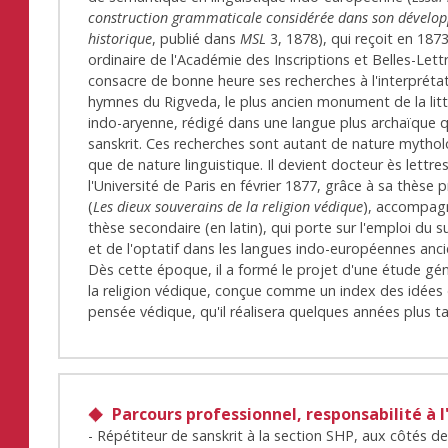
construction grammaticale considérée dans son dévelo
historique
, publié dans
MSL
3, 1878), qui reçoit en 1873
ordinaire de l'Académie des Inscriptions et Belles-Lettre
consacre de bonne heure ses recherches à l'interpréta
hymnes du Rigveda, le plus ancien monument de la lit
indo-aryenne, rédigé dans une langue plus archaïque q
sanskrit. Ces recherches sont autant de nature mytho
que de nature linguistique. Il devient docteur ès lettre
l'Université de Paris en février 1877, grâce à sa thèse p
(
Les dieux souverains de la religion védique
), accompag
thèse secondaire (en latin), qui porte sur l'emploi du s
et de l'optatif dans les langues indo-européennes anc
Dès cette époque, il a formé le projet d'une étude gé
la religion védique, conçue comme un index des idées 
pensée védique, qu'il réalisera quelques années plus t
Parcours professionnel, responsabilité à l
- Répétiteur de sanskrit à la section SHP, aux côtés d