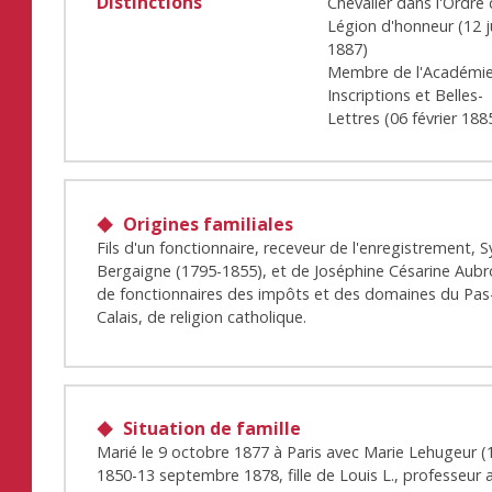
Distinctions
Chevalier dans l'Ordre 
Légion d'honneur
(
12 j
1887
)
Membre de l'Académi
Inscriptions et Belles-
Lettres
(
06 février 188
Origines familiales
Fils d'un fonctionnaire, receveur de l'enregistrement, S
Bergaigne (1795-1855), et de Joséphine Césarine Aubr
de fonctionnaires des impôts et des domaines du Pas
Calais, de religion catholique.
Situation de famille
Marié le 9 octobre 1877 à Paris avec Marie Lehugeur (
1850-13 septembre 1878, fille de Louis L., professeur 