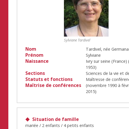
Sylviane Tardivel
Nom
Tardivel, née Germana
Prénom
Sylviane
Naissance
Ivry sur seine (France)
1953
)
Sections
Sciences de la vie et de
Statuts et fonctions
Maîtresse de conféren
Maîtrise de conférences
(
novembre 1990
à
févr
2015
)
Situation de famille
mariée / 2 enfants / 4 petits enfants