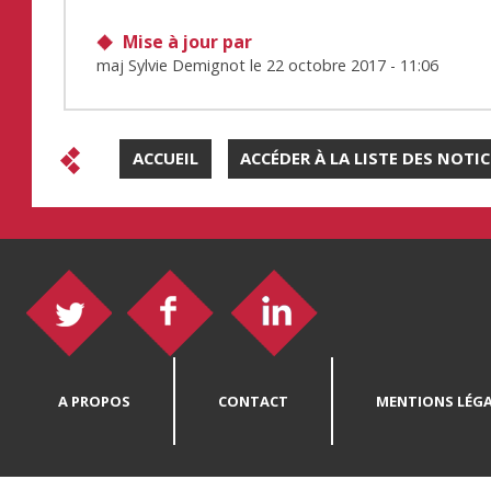
Mise à jour par
maj Sylvie Demignot
le
22 octobre 2017 - 11:06
ACCUEIL
ACCÉDER À LA LISTE DES NOTI
A PROPOS
CONTACT
MENTIONS LÉGA