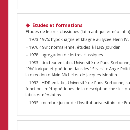
Études et formations
Études de lettres classiques (latin antique et néo-latin)
– 1973-1975: hypokhâgne et khâgne au lycée Henri IV, 
– 1976-1981: normalienne, études à l'ENS Jourdan
– 1978 : agrégation de lettres classiques
– 1983 : docteur en latin, Université de Paris-Sorbonne
"Rhétorique et poétique dans les ' Silves' d’Ange Polit
la direction d'Alain Michel et de Jacques Monfrin.
– 1992 : HDR en latin, Université de Paris-Sorbonne, su
fonctions métapoétiques de la description chez les p
latins et néo-latins.
– 1995 : membre junior de l'Institut universitaire de Fr