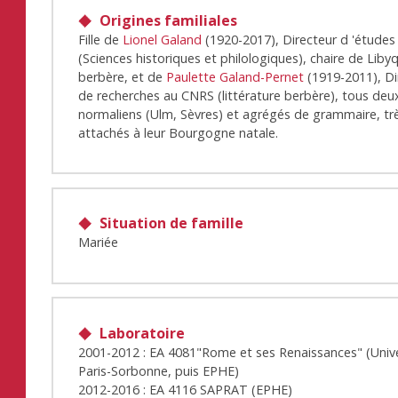
Origines familiales
Fille de
Lionel Galand
(1920-2017), Directeur d 'études
(Sciences historiques et philologiques), chaire de Liby
berbère, et de
Paulette Galand-Pernet
(1919-2011), Di
de recherches au CNRS (littérature berbère), tous deu
normaliens (Ulm, Sèvres) et agrégés de grammaire, tr
attachés à leur Bourgogne natale.
Situation de famille
Mariée
Laboratoire
2001-2012 : EA 4081"Rome et ses Renaissances" (Unive
Paris-Sorbonne, puis EPHE)
2012-2016 : EA 4116 SAPRAT (EPHE)