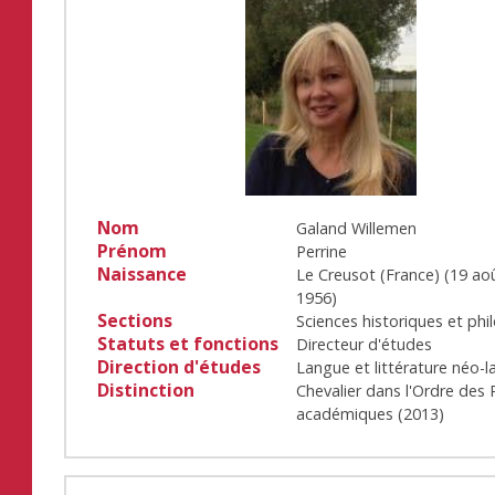
Nom
Galand Willemen
Prénom
Perrine
Naissance
Le Creusot (France)
(
19 ao
1956
)
Sections
Sciences historiques et phi
Statuts et fonctions
Directeur d'études
Direction d'études
Langue et littérature néo-l
Distinction
Chevalier dans l'Ordre des
académiques
(
2013
)