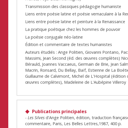
Transmission des classiques pédagogie humaniste
Liens entre poésie latine et poésie vernaculaire à la R
Liens entre poésie latine et peinture à la Renaissance
La pratique poétique chez les hommes de pouvoir
La poésie conjugale néo-latine
Édition et commentaire de textes humanistes
Auteurs étudiés : Ange Politien, Giovanni Pontano, Pac
Massimi, Jean Second (éd. des œuvres complètes) Nic
Bérauld, Joannes Vaccaeus, Germain de Brie, Jean Sal
Macrin, Ronsard, Du Bellay, Baïf, Estienne de La Boéti
Guillaume de Calvimont, Michel de L'Hospital (édition
œuvres complètes), Madeleine de L'Aubépine Villeroy
Publications principales
-
Les Silves
d'Ange Politien, édition, traduction français
commentaire, Paris, Les Belles Lettres,1987, 400 p.