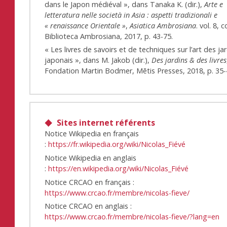
dans le Japon médiéval », dans Tanaka K. (dir.),
Arte e
letteratura nelle società in Asia : aspetti tradizionali e
« renaissance Orientale »
,
Asiatica Ambrosiana
. vol. 8, co
Biblioteca Ambrosiana, 2017, p. 43-75.
« Les livres de savoirs et de techniques sur l’art des ja
japonais », dans M. Jakob (dir.),
Des jardins & des livres
Fondation Martin Bodmer, Mētis Presses, 2018, p. 35-
Sites internet référents
Notice Wikipedia en français
:
https://fr.wikipedia.org/wiki/Nicolas_Fiévé
Notice Wikipedia en anglais
:
https://en.wikipedia.org/wiki/Nicolas_Fiévé
Notice CRCAO en français :
https://www.crcao.fr/membre/nicolas-fieve/
Notice CRCAO en anglais :
https://www.crcao.fr/membre/nicolas-fieve/?lang=en