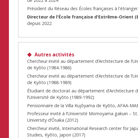
de 2022 à 2024
Président du Réseau des Écoles françaises à l'étranger
Directeur de l'École française d'Extrême-Orient (
depuis 2022
Autres activités
Chercheur invité au département d’Architecture de l’Un
de Kyōto (1984-1986)
Chercheur invité au département d’Architecture de l’Un
de Kyōto (1988-1989)
Étudiant de doctorat au département d’Architecture 
l’Université de Kyōto (1989-1992)
Pensionnaire de la Villa Kujôyama de Kyōto, AFAA-MA
Professeur invité à l’Université Momoyama gakuin – S
University d’Ōsaka (2012)
Chercheur invité, International Research center for Ja
Studies, Kyōto, Japon (2017)