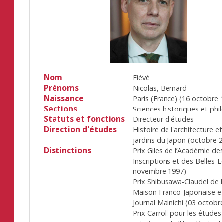
Nom
Fiévé
Prénoms
Nicolas, Bernard
Naissance
Paris (France)
(
16 octobre 
Sections
Sciences historiques et phi
Statuts et fonctions
Directeur d'études
Direction d'études
Histoire de l'architecture e
jardins du Japon
(
octobre 
Distinctions
Prix Giles de l’Académie de
Inscriptions et des Belles-L
novembre 1997
)
Prix Shibusawa-Claudel de 
Maison Franco-Japonaise e
Journal Mainichi
(
03 octobr
Prix Carroll pour les études