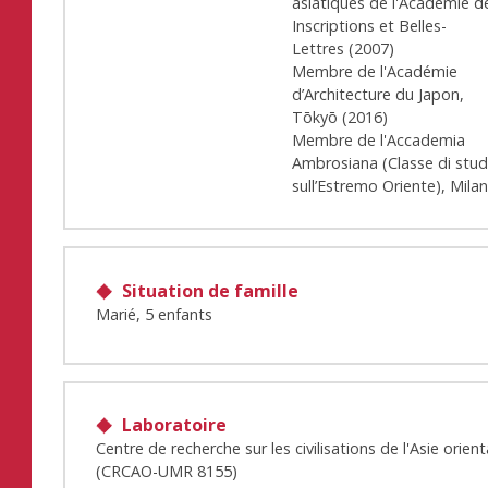
asiatiques de l'Académie d
Inscriptions et Belles-
Lettres
(
2007
)
Membre de l'Académie
d’Architecture du Japon,
Tōkyō
(
2016
)
Membre de l'Accademia
Ambrosiana (Classe di stud
sull’Estremo Oriente), Mila
Situation de famille
Marié, 5 enfants
Laboratoire
Centre de recherche sur les civilisations de l'Asie orient
(CRCAO-UMR 8155)