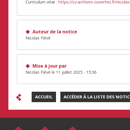
Curriculum vitæ :
https://cv.archives-ouvertes.fr/nicolas
Auteur de la notice
Nicolas Fiévé
Mise à jour par
Nicolas Fiévé
le
11 juillet 2025 - 15:36
ACCUEIL
ACCÉDER À LA LISTE DES NOTI