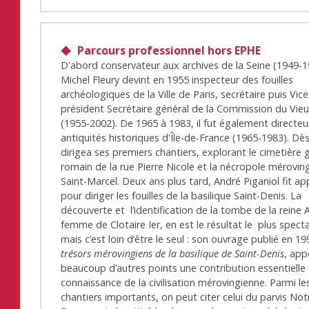
Parcours professionnel hors EPHE
D'abord conservateur aux archives de la Seine (1949-1
Michel Fleury devint en 1955 inspecteur des fouilles
archéologiques de la Ville de Paris, secrétaire puis Vice
président Secrétaire général de la Commission du Vieu
(1955-2002). De 1965 à 1983, il fut également directeu
antiquités historiques d'Île-de-France (1965-1983). Dès
dirigea ses premiers chantiers, explorant le cimetière g
romain de la rue Pierre Nicole et la nécropole mérovin
Saint-Marcel. Deux ans plus tard, André Piganiol fit app
pour diriger les fouilles de la basilique Saint-Denis. La
découverte et l’identification de la tombe de la reine
femme de Clotaire Ier, en est le résultat le plus specta
mais c’est loin d’être le seul : son ouvrage publié en 1
trésors mérovingiens de la basilique de Saint-Denis
, app
beaucoup d’autres points une contribution essentielle 
connaissance de la civilisation mérovingienne. Parmi le
chantiers importants, on peut citer celui du parvis Not