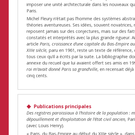
imposer une unité architecturale dans les nouveaux qu
Paris.
Michel Fleury n’était pas l’homme des systèmes abstra
théories aventureuses. Ses idées, souvent novatrices, 
reposent jamais sur des conjectures, mais sur des fai
constatés et interprétés avec la plus grande rigueur. Ai
article
Paris, croissance d’une capitale du Bas-Empire a
XIIIe siècle,
paru en 1961, reste un texte de référence
tous ceux qu’il a écrits par la suite. La bibliographie d
annexe du recueil que lui avaient offert ses amis en 1
roi m’avait donné Paris sa grand’ville
, en recensait déjà
cinq cents.
Publications principales
Des registres paroissiaux à l’histoire de la population : 
dépouillement et d’exploitation de l’état civil ancien,
Par
(avec Louis Henry).
« Paris, du Bas-Empire au début du XIIIe siècle », dan