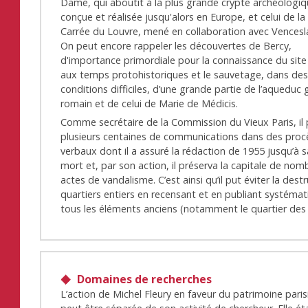
Dame, qui aboutit à la plus grande crypte archéologi
conçue et réalisée jusqu'alors en Europe, et celui de la
Carrée du Louvre, mené en collaboration avec Vencesl
On peut encore rappeler les découvertes de Bercy,
d'importance primordiale pour la connaissance du site
aux temps protohistoriques et le sauvetage, dans de
conditions difficiles, d’une grande partie de l’aqueduc g
romain et de celui de Marie de Médicis.
Comme secrétaire de la Commission du Vieux Paris, il 
plusieurs centaines de communications dans des proc
verbaux dont il a assuré la rédaction de 1955 jusqu’à s
mort et, par son action, il préserva la capitale de no
actes de vandalisme. C’est ainsi qu’il put éviter la dest
quartiers entiers en recensant et en publiant systém
tous les éléments anciens (notamment le quartier des 
Domaines de recherches
L’action de Michel Fleury en faveur du patrimoine paris