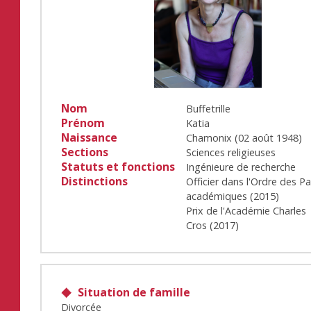
Nom
Buffetrille
Prénom
Katia
Naissance
Chamonix
(
02 août 1948
)
Sections
Sciences religieuses
Statuts et fonctions
Ingénieure de recherche
Distinctions
Officier dans l'Ordre des P
académiques
(
2015
)
Prix de l'Académie Charles
Cros
(
2017
)
Situation de famille
Divorcée