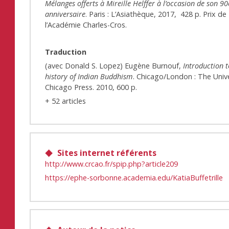
Mélanges offerts à Mireille Helffer à l’occasion de son 90
anniversaire
. Paris : L’Asiathèque, 2017, 428 p. Prix de
l’Académie Charles-Cros.
Traduction
(avec Donald S. Lopez) Eugène Burnouf,
Introduction t
history of Indian Buddhism
. Chicago/London : The Unive
Chicago Press. 2010,
600 p.
+ 52 articles
Sites internet référents
http://www.crcao.fr/spip.php?article209
https://ephe-sorbonne.academia.edu/KatiaBuffetrille