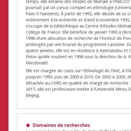
temps, elle entame des études de tibétain à l’INALCO 
poursuit par un cursus complet en ethnologie (Univers
Paris X-Nanterre). À partir de 1992, elle décide de se 
entièrement à la recherche et d'avril à novembre 1992, 
s’occupe de la bibliothèque au Centre d'études tibéta
Collège de France. Elle bénéficie de janvier 1993 à dé
1996 d’une allocation de recherche de l'Institut de Pon
prolongée par une bourse du programme Lavoisier. D
quatre années, elle est en résidence à Katmandou et 
thèse qu’elle soutient en 1996 sous la direction de A. W
Macdonald.
Elle est chargée de cours sur
l'Ethnologie du Tibet
, à l’
jusqu’en 1999, puis de 2009 à 2010. De 2002 à 2003, el
détachée au CNRS en qualité de chargé de recherche. 
2017, elle est professeure invitée à l’Université Minzu
Beijing.
Domaines de recherches