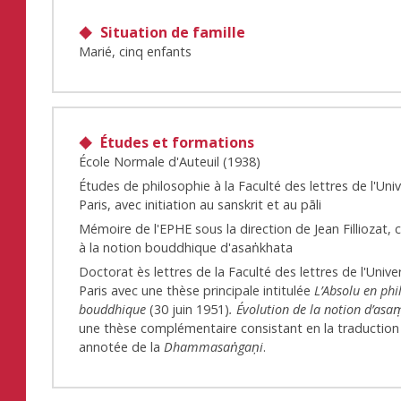
Situation de famille
Marié, cinq enfants
Études et formations
École Normale d'Auteuil (1938)
Études de philosophie à la Faculté des lettres de l'Uni
Paris, avec initiation au sanskrit et au pāli
Mémoire de l'EPHE sous la direction de Jean Filliozat,
à la notion bouddhique d'asaṅkhata
Doctorat ès lettres de la Faculté des lettres de l'Unive
Paris avec une thèse principale intitulée
L’Absolu en phi
bouddhique
(30 juin 1951)
. Évolution de la notion d’as
une thèse complémentaire consistant en la traduction
annotée de la
Dhammasaṅgaṇi
.