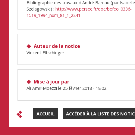
Bibliographie des travaux d'André Bareau (par Isabell
Szelagowski) :
http://www.persee.fr/doc/befeo_0336-
1519_1994_num_81_1_2241
Auteur de la notice
Vincent Eltschinger
Mise à jour par
Ali Amir-Moezzi
le
25 février 2018 - 18:02
ACCUEIL
ACCÉDER À LA LISTE DES NOTI