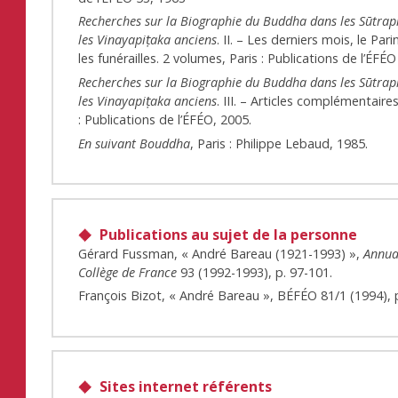
Recherches sur la Biographie du Buddha dans les Sūtrap
les Vinayapiṭaka anciens
. II. – Les derniers mois, le Par
les funérailles. 2 volumes, Paris : Publications de l’ÉFÉO
Recherches sur la Biographie du Buddha dans les Sūtrap
les Vinayapiṭaka anciens
. III. – Articles complémentaires
: Publications de l’ÉFÉO, 2005.
En suivant Bouddha
, Paris : Philippe Lebaud, 1985.
Publications au sujet de la personne
Gérard Fussman, « André Bareau (1921-1993) »,
Annua
Collège de France
93 (1992-1993), p. 97-101.
François Bizot, « André Bareau », BÉFÉO 81/1 (1994), p
Sites internet référents