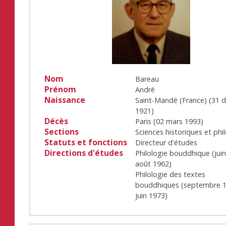
Nom
Bareau
Prénom
André
Naissance
Saint-Mandé (France)
(
31 
1921
)
Décès
Paris
(
02 mars 1993
)
Sections
Sciences historiques et phi
Statuts et fonctions
Directeur d'études
Directions d'études
Philologie bouddhique
(
jui
août 1962
)
Philologie des textes
bouddhiques
(
septembre 
juin 1973
)